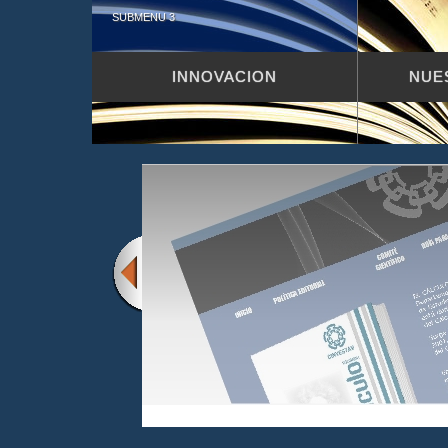
SUBMENU 3
INNOVACION
NUE